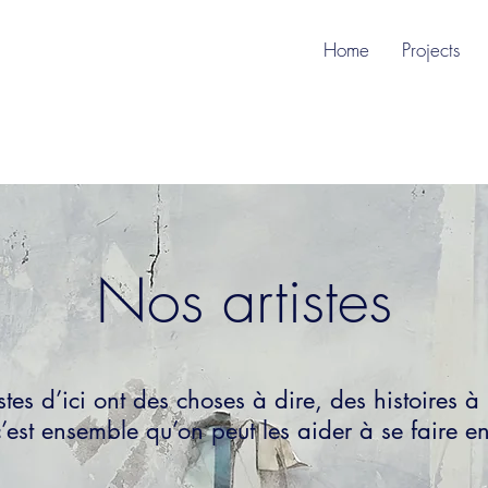
T
Home
Projects
Nos artistes
istes d’ici ont des choses à dire, des histoires à
’est ensemble qu’on peut les aider à se faire e