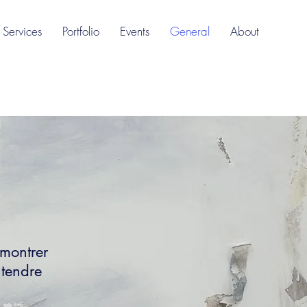
Services
Portfolio
Events
General
About
 montrer
ntendre