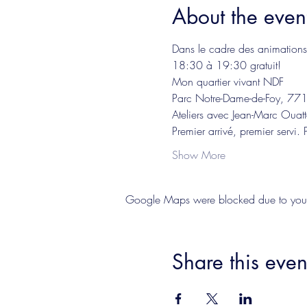
About the even
Dans le cadre des animations i
18:30 à 19:30 gratuit!
Mon quartier vivant NDF
Parc Notre-Dame-de-Foy, 771
Ateliers avec Jean-Marc Ouatt
Premier arrivé, premier servi. 
Show More
Google Maps were blocked due to your A
Share this even