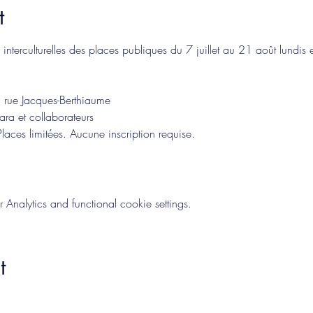
t
nterculturelles des places publiques du 7 juillet au 21 août lundis e
 rue Jacques-Berthiaume
ara et collaborateurs
Places limitées. Aucune inscription requise.
nalytics and functional cookie settings.
t