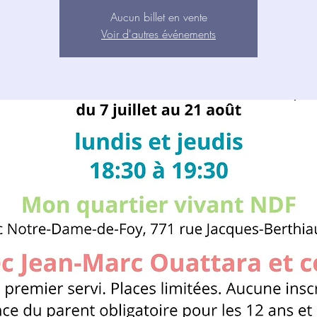
Aucun billet en vente
Voir d'autres événements