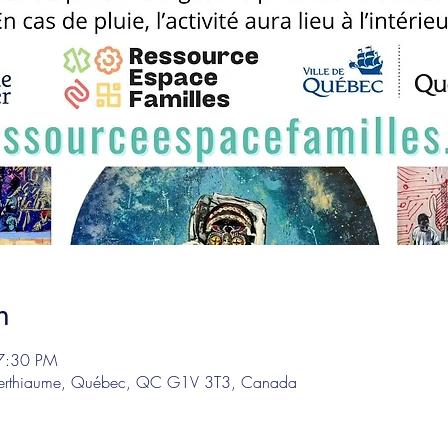
n
7:30 PM
Berthiaume, Québec, QC G1V 3T3, Canada