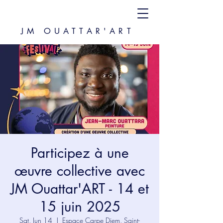
JM OUATTAR'ART
Participez à une
œuvre collective avec
JM Ouattar'ART - 14 et
15 juin 2025
Sat, Jun 14
  |  
Espace Carpe Diem, Saint-