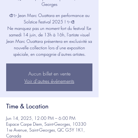
Georges
🎨✨ Jean Marc Ouattara en performance au
Solstice Festival 2025 ! ✨🎨
Ne manquez pas un moment fort du festival !Le
samedi 14 juin, de 13h à 16h, l’artiste visuel
Jean Marc Ouattara présentera en exclusivité sa
nouvelle collection lors d’une exposition
spéciale, en compagnie d’autres artistes.
Aucun billet en vente
Voir d'autres événements
Time & Location
Jun 14, 2025, 12:00 PM – 6:00 PM
Espace Carpe Diem, Saint-Georges, 10330
1re Avenue, Saint-Georges, QC G5Y 1K1,
Canada