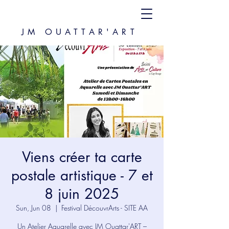
JM OUATTAR'ART
Viens créer ta carte
postale artistique - 7 et
8 juin 2025
Sun, Jun 08
  |  
Festival DécouvrArts - SITE AA
Un Atelier Aquarelle avec JM Ouattar'ART –